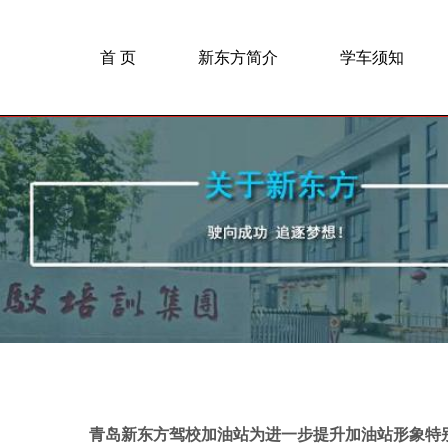
首 页
新东方简介
学车须知
青岛新东方驾校加油站为进一步提升加油站形象特