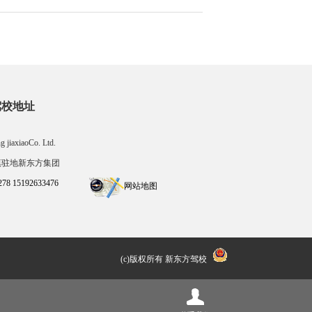
驾校地址
g jiaxiaoCo. Ltd.
镇驻地新东方集团
78 15192633476
网站地图
(c)版权所有 新东方驾校