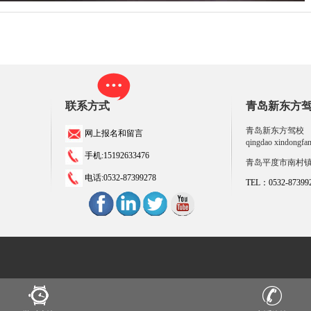
联系方式
青岛新东方
青岛新东方驾校
网上报名和留言
qingdao xindongfan
手机:15192633476
青岛平度市南村
电话:0532-87399278
TEL：0532-873992