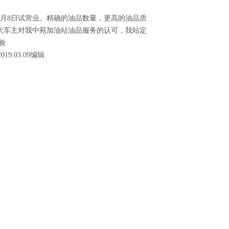
月8日试营业。精确的油品数量，更高的油品质
大车主对我中苑加油站油品服务的认可，我站定
验
019.03.09编辑