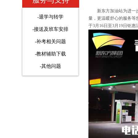
服务与支持
新东方加油站为进一
-退学与转学
量，更温暖舒心的服务等
于3月16日至3月19日钜
-接送及班车安排
-补考相关问题
-教材辅助下载
-其他问题